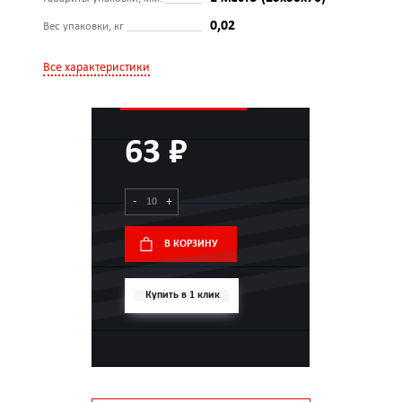
0,02
Вес упаковки, кг
Все характеристики
63 ₽
-
+
В КОРЗИНУ
Купить в 1 клик