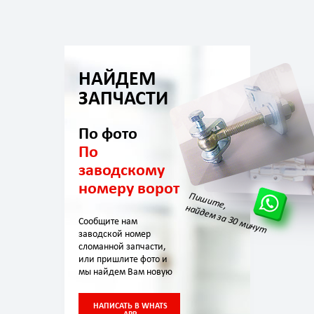
НАЙДЕМ
ЗАПЧАСТИ
По фото
По
заводскому
номеру ворот
Пишите,
найдем за 30 минут
Сообщите нам
заводской номер
сломанной запчасти,
или пришлите фото и
мы найдем Вам новую
НАПИСАТЬ В WHATS