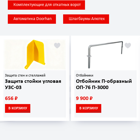
Комплектующие для откатных ворот
Автоматика Doorhan
Шлагбаумы Алютех
Защита стен и стеллажей
Отбойники
Защита стойки угловая
Отбойник П-образный
УЗС-03
ОП-76 П-3000
656 ₽
9 900 ₽
В КОРЗИНУ
В КОРЗИНУ