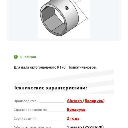
В наличии
Для вала октогонального RT70. Полиэтиленовое.
Технические характеристики:
Alutech (Беларусь)
Производитель
Беларусь
Страна производства
2 года
Срок гарантии
1 место (25x50x70)
Габариты упаковки, мм.